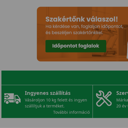
Ingyenes szállítás
Szer
Vásároljon 10 kg felett és ingyen
Márka
szállítjuk a terméket.
20 év 
További információ