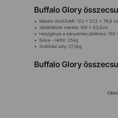
Buffalo Glory összecsu
Mérete (HxSZxM): 123 x 57,2 x 78,8 c
Játékfelület mérete: 105 x 53,5cm
Helyigénye a kényelmes játékhoz: 150
Súlya – nettó: 25kg
Szállítási súly: 27,5kg
Buffalo Glory összecsu
Cikk