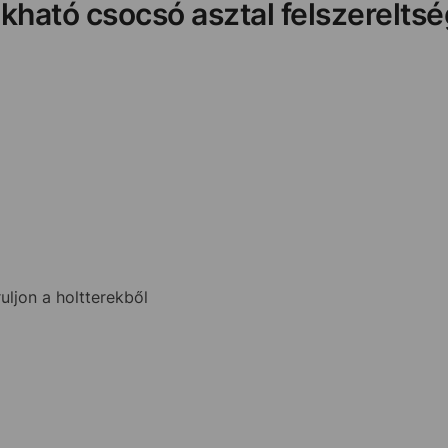
kható csocsó asztal felszereltsé
uljon a holtterekből