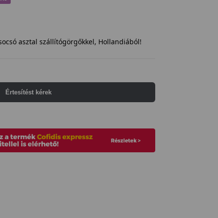
ocsó asztal szállítógörgőkkel, Hollandiából!
Értesítést kérek