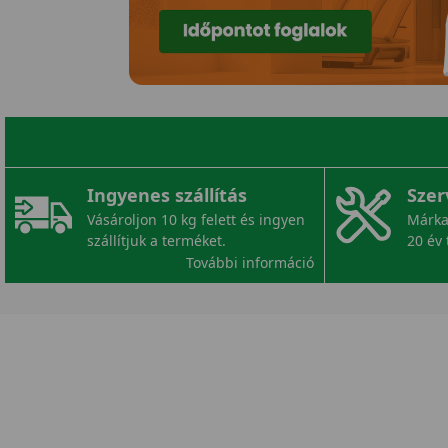
Ingyenes szállítás
Szer
Vásároljon 10 kg felett és ingyen
Márka
szállítjuk a terméket.
20 év 
További információ