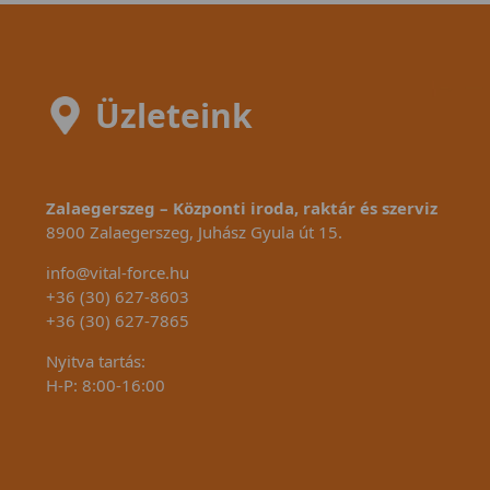
Üzleteink
Zalaegerszeg – Központi iroda, raktár és szerviz
8900 Zalaegerszeg, Juhász Gyula út 15.
info@vital-force.hu
+36 (30) 627-8603
+36 (30) 627-7865
Nyitva tartás:
H-P: 8:00-16:00