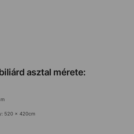
biliárd asztal mérete:
cm
ny: 520 x 420cm