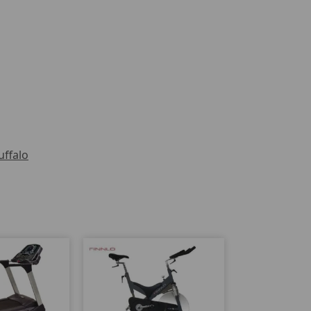
uffalo