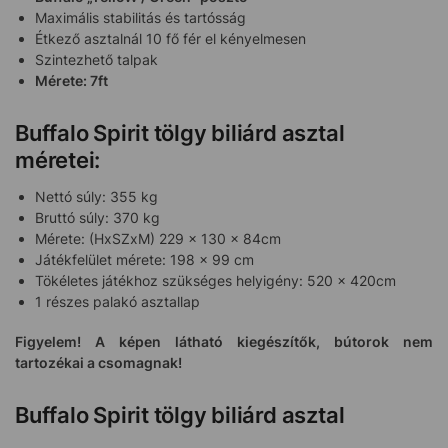
Maximális stabilitás és tartósság
Étkező asztalnál 10 fő fér el kényelmesen
Szintezhető talpak
Mérete: 7ft
Buffalo Spirit tölgy biliárd asztal
méretei:
Nettó súly: 355 kg
Bruttó súly: 370 kg
Mérete: (HxSZxM) 229 x 130 x 84cm
Játékfelület mérete: 198 x 99 cm
Tökéletes játékhoz szükséges helyigény: 520 x 420cm
1 részes palakó asztallap
Figyelem! A képen látható kiegészítők, bútorok nem
tartozékai a csomagnak!
Buffalo Spirit tölgy biliárd asztal