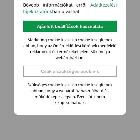
Bővebb információkat erről
Adatkezelési
tájékoztatónk
ban olvashat.
Ajánlott beállítások használata
Marketing cookie-k: ezek a cookie-k segítenek
abban, hogy az Ön érdeklődési körének megfelelő
reklámokat és termékeket jelenítsük meg a
webáruházban.
Csak a szükséges cookie-k
Szükséges cookie-k: ezek a cookie-k segítenek
abban, hogy a webáruház használható és
működőképes legyen. Ezen sütik nem
kikapcsolhatóak.