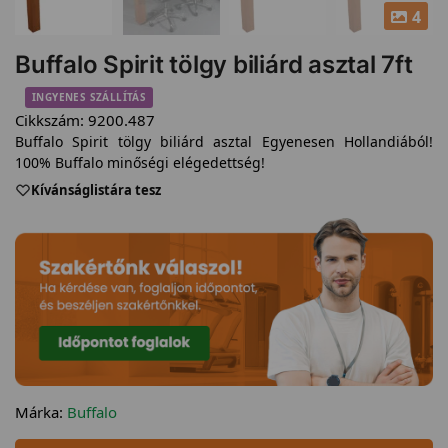
4
Buffalo Spirit tölgy biliárd asztal 7ft
INGYENES SZÁLLÍTÁS
Cikkszám:
9200.487
Buffalo Spirit tölgy biliárd asztal Egyenesen Hollandiából!
100% Buffalo minőségi elégedettség!
Kívánságlistára tesz
Márka:
Buffalo