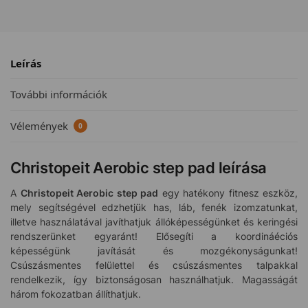
Leírás
További információk
Vélemények
0
Christopeit Aerobic step pad leírása
A
Christopeit Aerobic step pad
egy hatékony fitnesz eszköz,
mely segítségével edzhetjük has, láb, fenék izomzatunkat,
illetve használatával javíthatjuk állóképességünket és keringési
rendszerünket egyaránt! Elősegíti a koordináéciós
képességünk javítását és mozgékonyságunkat!
Csúszásmentes felülettel és csúszásmentes talpakkal
rendelkezik, így biztonságosan használhatjuk. Magasságát
három fokozatban állíthatjuk.