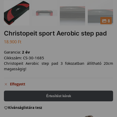
8
Christopeit sport Aerobic step pad
18.900
Ft
Garancia:
2 év
Cikkszám:
CS-30-1685
Christopeit Aerobic step pad 3 fokozatban állítható 20cm
magasságig!
Elfogyott
Értesítést kérek
Kívánságlistára tesz