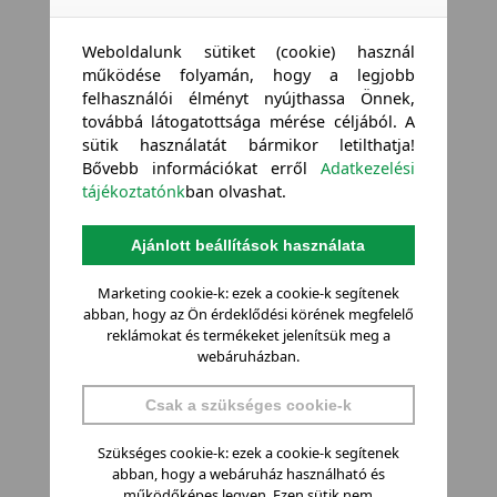
Weboldalunk sütiket (cookie) használ
működése folyamán, hogy a legjobb
felhasználói élményt nyújthassa Önnek,
továbbá látogatottsága mérése céljából. A
sütik használatát bármikor letilthatja!
Bővebb információkat erről
Adatkezelési
tájékoztatónk
ban olvashat.
Ajánlott beállítások használata
Marketing cookie-k: ezek a cookie-k segítenek
abban, hogy az Ön érdeklődési körének megfelelő
reklámokat és termékeket jelenítsük meg a
webáruházban.
Csak a szükséges cookie-k
Szükséges cookie-k: ezek a cookie-k segítenek
abban, hogy a webáruház használható és
működőképes legyen. Ezen sütik nem