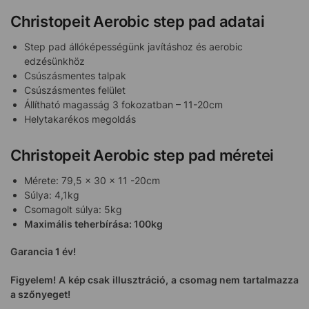
Christopeit Aerobic step pad adatai
Step pad állóképességünk javításhoz és aerobic
edzésünkhöz
Csúszásmentes talpak
Csúszásmentes felület
Állítható magasság 3 fokozatban – 11-20cm
Helytakarékos megoldás
Christopeit Aerobic step pad méretei
Mérete: 79,5 x 30 x 11 -20cm
Súlya: 4,1kg
Csomagolt súlya: 5kg
Maximális teherbírása: 100kg
Garancia 1 év!
Figyelem! A kép csak illusztráció, a csomag nem tartalmazza
a szőnyeget!