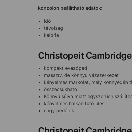
konzolon beállítható adatok:
idő
távolság
kalória
Christopeit Cambridge 
kompakt evezőpad
masszív, de könnyű vázszerkezet
kényelmes markolat, mely könnyedén ti
összecsukható
Könnyű súlya miatt egyszerűen szállíth
kényelmes halkan futó ülés
nagy pedálok
Christopeit Cambridge 