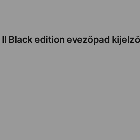
II Black edition evezőpad kijelz