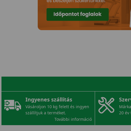
Ingyenes szállítás
Szer
Vásároljon 10 kg felett és ingyen
Márka
szállítjuk a terméket.
20 év 
További információ