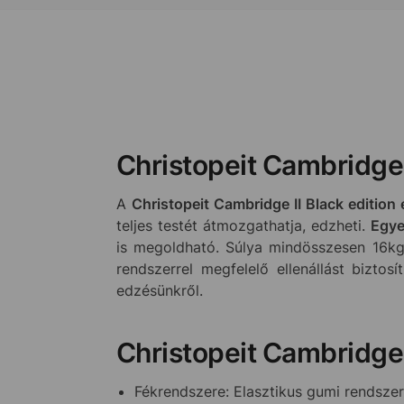
Christopeit Cambridge 
A
Christopeit Cambridge II Black editio
teljes testét átmozgathatja, edzheti.
Egye
is megoldható. Súlya mindösszesen 16k
rendszerrel megfelelő ellenállást bizto
edzésünkről.
Christopeit Cambridge 
Fékrendszere: Elasztikus gumi rendszer