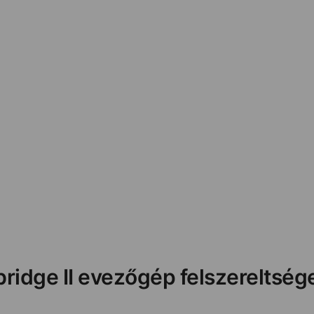
ridge II evezőgép felszereltség