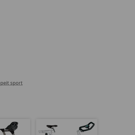
peit sport