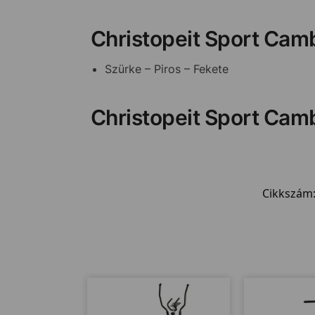
Christopeit Sport Camb
Szürke – Piros – Fekete
Christopeit Sport Cam
Cikkszám