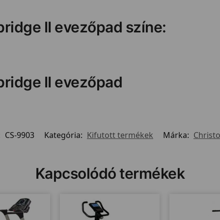
ridge II evezőpad színe:
bridge II evezőpad
:
CS-9903
Kategória:
Kifutott termékek
Márka:
Christo
Kapcsolódó termékek