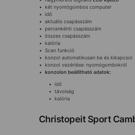
két nyomógombos computer
idő
aktuális csapásszám
percenkénti csapásszám
összes csapásszám
kalória
Scan funkció
konzol automatikusan be és kikapcsol
konzol vezérlése: nyomógombokról
konzolon beállítható adatok:
idő
távolság
kalória
Christopeit Sport Camb