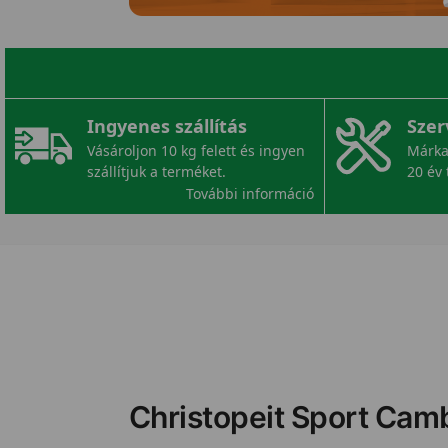
Ingyenes szállítás
Szer
Vásároljon 10 kg felett és ingyen
Márka
szállítjuk a terméket.
20 év 
További információ
Christopeit Sport Cam