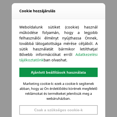
Cookie hozzájárulás
Weboldalunk sütiket (cookie) használ
működése folyamán, hogy a legjobb
felhasználói élményt nyújthassa Önnek,
továbbá látogatottsága mérése céljából. A
sütik használatát bármikor letilthatja!
Bővebb információkat erről
Adatkezelési
tájékoztatónk
ban olvashat.
Ajánlott beállítások használata
Marketing cookie-k: ezek a cookie-k segítenek
abban, hogy az Ön érdeklődési körének megfelelő
reklámokat és termékeket jelenítsük meg a
webáruházban.
Csak a szükséges cookie-k