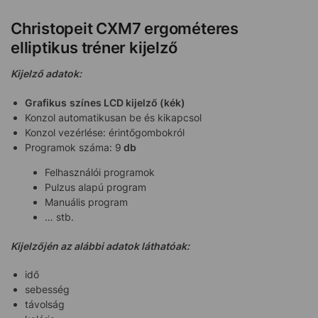
Christopeit CXM7 ergométeres
elliptikus tréner kijelző
Kijelző adatok:
Grafikus
színes LCD kijelző (kék)
Konzol automatikusan be és kikapcsol
Konzol vezérlése: érintőgombokról
Programok száma: 9
db
Felhasználói programok
Pulzus alapú program
Manuális program
… stb.
Kijelzőjén az alábbi adatok láthatóak:
idő
sebesség
távolság