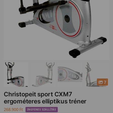
7
Christopeit sport CXM7
ergométeres elliptikus tréner
268.900
Ft
INGYENES SZÁLLÍTÁS