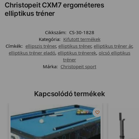
Christopeit CXM7 ergométeres
elliptikus tréner
Cikkszám:
CS-30-1828
Kategória:
Kifutott termékek
Címkék:
ellipszis tréner
,
elliptikus tréner
,
elliptikus tréner ár
,
elliptikus tréner eladó
,
elliptikus trénerek
,
olcsó elliptikus
tréner
Márka:
Christopeit sport
Kapcsolódó termékek