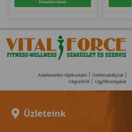
Értesítést kérek
Adatkezelési tájékoztató
Üzletszabályzat
Cégünkről
Ügyfélszolgálat
Üzleteink