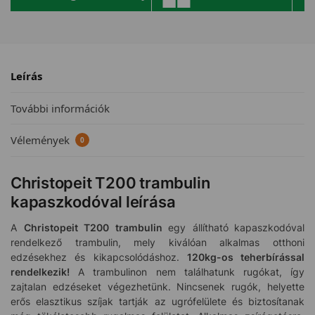
Leírás
További információk
Vélemények
0
Christopeit T200 trambulin
kapaszkodóval leírása
A
Christopeit T200 trambulin
egy állítható
kapaszkodóval
rendelkező trambulin, mely kiválóan alkalmas otthoni
edzésekhez és kikapcsolódáshoz.
120kg-os teherbírással
rendelkezik!
A trambulinon nem találhatunk rugókat, így
zajtalan edzéseket végezhetünk. Nincsenek rugók, helyette
erős elasztikus szíjak tartják az ugrófelülete és biztosítanak