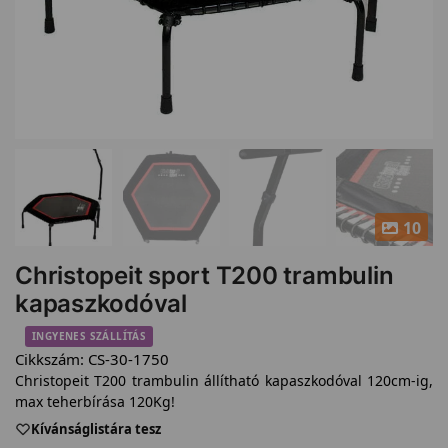
10
Christopeit sport T200 trambulin
kapaszkodóval
INGYENES SZÁLLÍTÁS
Cikkszám:
CS-30-1750
Christopeit T200 trambulin állítható kapaszkodóval 120cm-ig,
max teherbírása 120Kg!
Kívánságlistára tesz