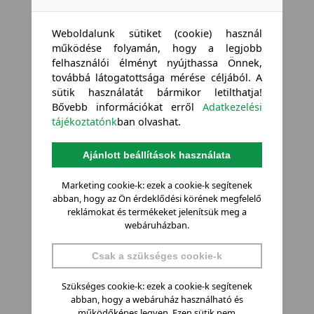
Weboldalunk sütiket (cookie) használ
működése folyamán, hogy a legjobb
felhasználói élményt nyújthassa Önnek,
továbbá látogatottsága mérése céljából. A
sütik használatát bármikor letilthatja!
Bővebb információkat erről
Adatkezelési
tájékoztatónk
ban olvashat.
Ajánlott beállítások használata
Marketing cookie-k: ezek a cookie-k segítenek
abban, hogy az Ön érdeklődési körének megfelelő
reklámokat és termékeket jelenítsük meg a
webáruházban.
Csak a szükséges cookie-k
Szükséges cookie-k: ezek a cookie-k segítenek
abban, hogy a webáruház használható és
működőképes legyen. Ezen sütik nem