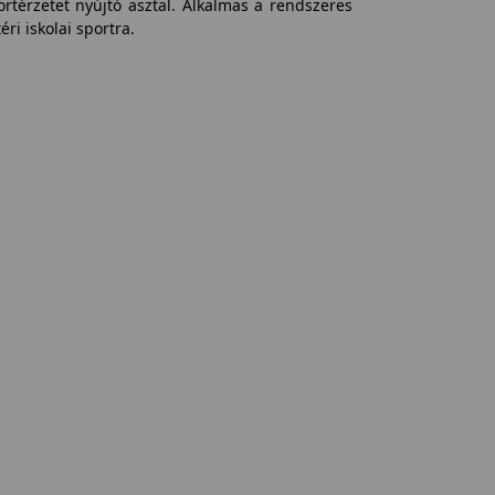
ortérzetet nyújtó asztal. Alkalmas a rendszeres
ri iskolai sportra.