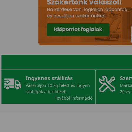
Ingyenes szállítás
Szer
Vásároljon 10 kg felett és ingyen
Márka
szállítjuk a terméket.
20 év 
További információ