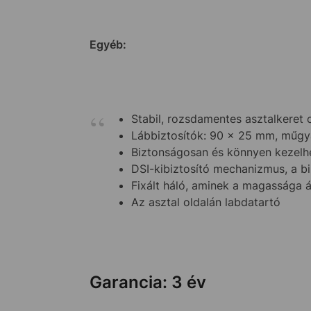
Egyéb:
Stabil, rozsdamentes asztalkeret c
Lábbiztosítók: 90 x 25 mm, műgya
Biztonságosan és könnyen kezelh
DSI-kibiztosító mechanizmus, a bi
Fixált háló, aminek a magassága ál
Az asztal oldalán labdatartó
Garancia: 3 év