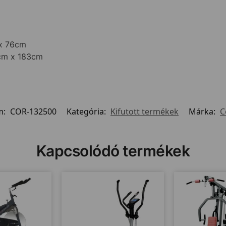
 x 76cm
5cm x 183cm
m:
COR-132500
Kategória:
Kifutott termékek
Márka:
C
Kapcsolódó termékek