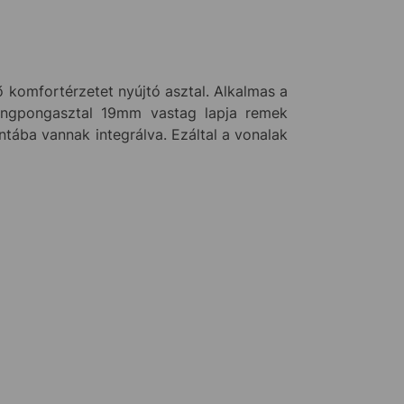
lő komfortérzetet nyújtó asztal. Alkalmas a
 pingpongasztal 19mm vastag lapja remek
ntába vannak integrálva. Ezáltal a vonalak