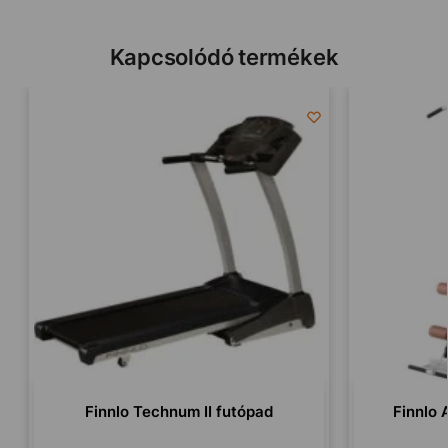
Kapcsolódó termékek
Finnlo Technum II futópad
Finnlo 