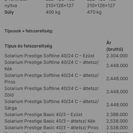
nyitva
210×126×127
210×126×127
Súly
400 kg
470 kg
Típusok + felszereltség:
Ár
Típus és felszereltség
(bruttó)
Solarium Prestige Softline 40/24 C – Ezüst
2.304.000
Solarium Prestige Softline 40/24 C – áttetsz/
2.448.000
Kék
Solarium Prestige Softline 40/24 C – áttetsz/
2.448.000
Piros
Solarium Prestige Softline 40/24 C – áttetsz/
2.448.000
Zöld
Solarium Prestige Softline 40/24 C – áttetsz/
2.448.000
Sárga
Solarium Prestige Basic 40/3 – Ezüst
2.388.000
Solarium Prestige Basic 40/3 – áttetsz/ Kék
2.538.000
Solarium Prestige Basic 40/3 – áttetsz/ Piros
2.538.000