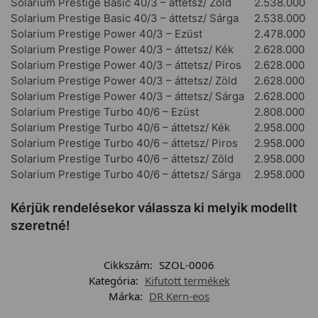
Solarium Prestige Basic 40/3 – áttetsz/ Zöld
2.538.000
Solarium Prestige Basic 40/3 – áttetsz/ Sárga
2.538.000
Solarium Prestige Power 40/3 – Ezüst
2.478.000
Solarium Prestige Power 40/3 – áttetsz/ Kék
2.628.000
Solarium Prestige Power 40/3 – áttetsz/ Piros
2.628.000
Solarium Prestige Power 40/3 – áttetsz/ Zöld
2.628.000
Solarium Prestige Power 40/3 – áttetsz/ Sárga
2.628.000
Solarium Prestige Turbo 40/6 – Ezüst
2.808.000
Solarium Prestige Turbo 40/6 – áttetsz/ Kék
2.958.000
Solarium Prestige Turbo 40/6 – áttetsz/ Piros
2.958.000
Solarium Prestige Turbo 40/6 – áttetsz/ Zöld
2.958.000
Solarium Prestige Turbo 40/6 – áttetsz/ Sárga
2.958.000
Kérjük rendelésekor válassza ki melyik modellt
szeretné!
Cikkszám:
SZOL-0006
Kategória:
Kifutott termékek
Márka:
DR Kern-eos