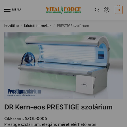
MENÜ
0
Kezdőlap
Kifutott termékek
PRESTIGE szolárium
/
/
DR Kern-eos PRESTIGE szolárium
Cikkszám:
SZOL-0006
Prestige szolárium, elegáns méret elérhető áron.