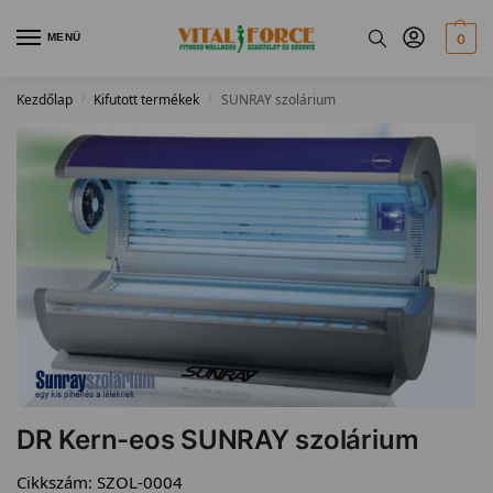
MENÜ
0
Kezdőlap
Kifutott termékek
SUNRAY szolárium
/
/
DR Kern-eos SUNRAY szolárium
Cikkszám:
SZOL-0004