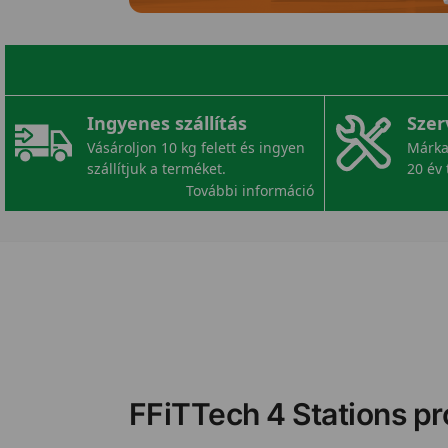
Ingyenes szállítás
Szer
Vásároljon 10 kg felett és ingyen
Márka
szállítjuk a terméket.
20 év 
További információ
FFiTTech 4 Stations pro