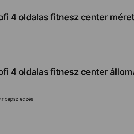
fi 4 oldalas fitnesz center mére
fi 4 oldalas fitnesz center állom
 tricepsz edzés