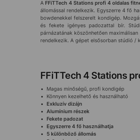
A
FFiTTech 4 Stations profi 4 oldalas fitn
állomással rendelkezik. Egyszerre 4 fő h
bowdenekkel felszerelt kondigép. Mozgás
és fekete igényes padozattal bír. Stúdi
párnázatának köszönhetően maximálisan fe
rendelkezik. A gépet elsősorban stúdió / k
FFiTTech 4 Stations pro
Magas minőségű, profi kondigép
Könnyen kezelhető és használható
Exkluzív dizájn
Alumínium részek
Fekete padozat
Egyszerre 4 fő használhatja
5 különböző állomás