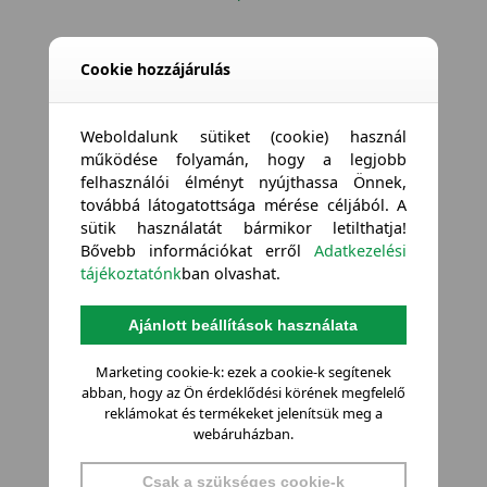
Cookie hozzájárulás
Weboldalunk sütiket (cookie) használ
működése folyamán, hogy a legjobb
felhasználói élményt nyújthassa Önnek,
továbbá látogatottsága mérése céljából. A
sütik használatát bármikor letilthatja!
Bővebb információkat erről
Adatkezelési
tájékoztatónk
ban olvashat.
Ajánlott beállítások használata
Marketing cookie-k: ezek a cookie-k segítenek
abban, hogy az Ön érdeklődési körének megfelelő
reklámokat és termékeket jelenítsük meg a
webáruházban.
Csak a szükséges cookie-k