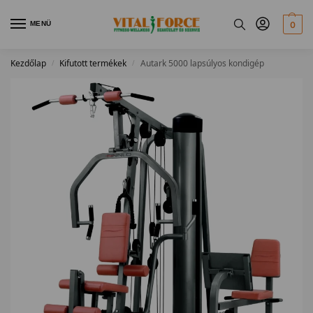
MENÜ
0
Kezdőlap
Kifutott termékek
Autark 5000 lapsúlyos kondigép
/
/