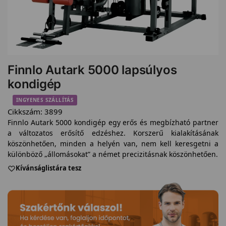
Finnlo Autark 5000 lapsúlyos
kondigép
INGYENES SZÁLLÍTÁS
Cikkszám:
3899
Finnlo Autark 5000 kondigép egy erős és megbízható partner
a változatos erősítő edzéshez. Korszerű kialakításának
köszönhetően, minden a helyén van, nem kell keresgetni a
különböző „állomásokat” a német precizitásnak köszönhetően.
Kívánságlistára tesz