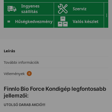
Ingyenes
Szerviz
szállítás
...
Hűségkedvezmény
Valós készlet
Leírás
További információk
Vélemények
0
Finnlo Bio Force Kondigép legfontosabb
jellemzői:
UTOLSÓ DARAB AKCIÓ!!!