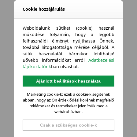
Cookie hozzájárulás
Weboldalunk sütiket (cookie) használ
működése folyamán, hogy a legjobb
felhasználói élményt nyújthassa Önnek,
továbbá látogatottsága mérése céljából. A
sütik használatát bármikor letilthatja!
Bővebb információkat erről
Adatkezelési
tájékoztatónk
ban olvashat.
Ajánlott beállítások használata
Marketing cookie-k: ezek a cookie-k segítenek
abban, hogy az Ön érdeklődési körének megfelelő
reklámokat és termékeket jelenítsük meg a
webáruházban.
Csak a szükséges cookie-k