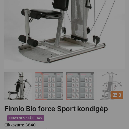
3
Finnlo Bio force Sport kondigép
INGYENES SZÁLLÍTÁS
Cikkszám:
3840