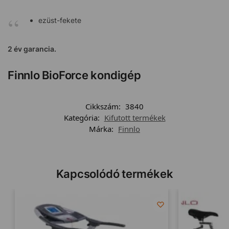
ezüst-fekete
2 év garancia.
Finnlo BioForce kondigép
Cikkszám:
3840
Kategória:
Kifutott termékek
Márka:
Finnlo
Kapcsolódó termékek