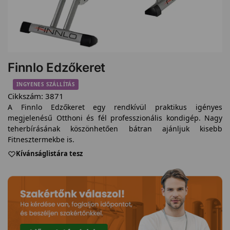
Finnlo Edzőkeret
INGYENES SZÁLLÍTÁS
Cikkszám:
3871
A Finnlo Edzőkeret egy rendkívül praktikus igényes
megjelenésű Otthoni és fél professzionális kondigép. Nagy
teherbírásának köszönhetően bátran ajánljuk kisebb
Fitnesztermekbe is.
Kívánságlistára tesz