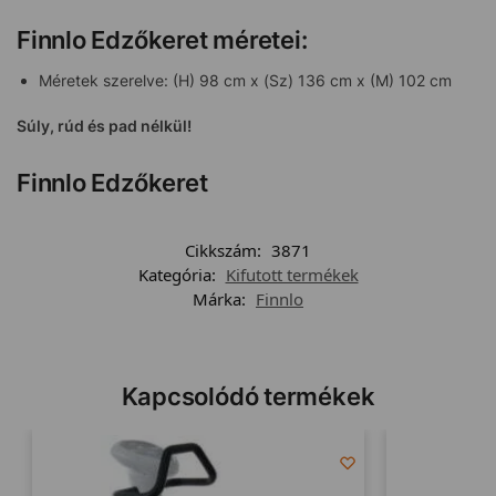
Finnlo Edzőkeret méretei:
Méretek szerelve: (H) 98 cm x (Sz) 136 cm x (M) 102 cm
Súly, rúd és pad nélkül!
Finnlo Edzőkeret
Cikkszám:
3871
Kategória:
Kifutott termékek
Márka:
Finnlo
Kapcsolódó termékek