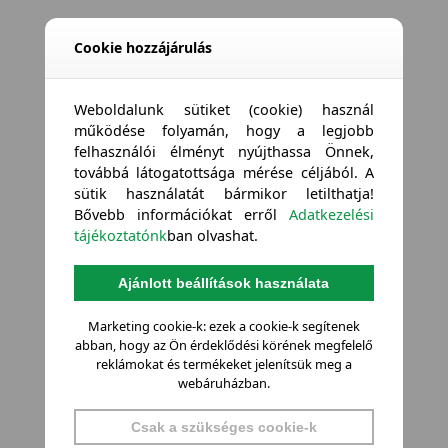
Cookie hozzájárulás
Weboldalunk sütiket (cookie) használ
működése folyamán, hogy a legjobb
felhasználói élményt nyújthassa Önnek,
továbbá látogatottsága mérése céljából. A
sütik használatát bármikor letilthatja!
Bővebb információkat erről
Adatkezelési
tájékoztatónk
ban olvashat.
Ajánlott beállítások használata
Marketing cookie-k: ezek a cookie-k segítenek
abban, hogy az Ön érdeklődési körének megfelelő
reklámokat és termékeket jelenítsük meg a
webáruházban.
Csak a szükséges cookie-k