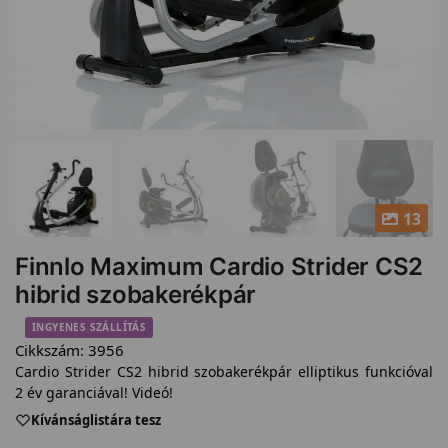
13
Finnlo Maximum Cardio Strider CS2
hibrid szobakerékpár
INGYENES SZÁLLÍTÁS
Cikkszám:
3956
Cardio Strider CS2 hibrid szobakerékpár elliptikus funkcióval
2 év garanciával! Videó!
Kívánságlistára tesz