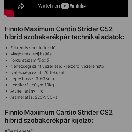
Finnlo Maximum Cardio Strider CS2
hibrid szobakerékpár technikai adatok:
Fékrendszere: Indukciós
Meghajtás: szíj hajtás
Fordulatszám függő
Nehézségi szint vezérlése: kijelzőről vezérelhető
Nehézségi szint: 20 fokozat
Lépéshossz: 30-38cm
Lendkerék súlya: 10kg
Átviteli arány: 1:8
Áramellátás: 220V, 50Hz
Finnlo Maximum Cardio Strider CS2
hibrid szobakerékpár kijelző:
Kijelző adatai: