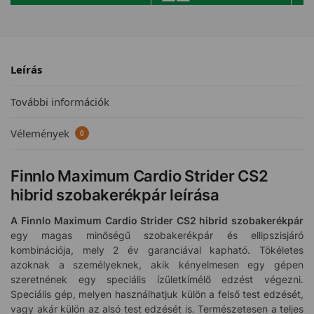
Leírás
További információk
Vélemények
0
Finnlo Maximum Cardio Strider CS2
hibrid szobakerékpár leírása
A Finnlo Maximum Cardio Strider CS2 hibrid szobakerékpár
egy magas minőségű szobakerékpár és ellipszisjáró
kombinációja, mely 2 év garanciával kapható. Tökéletes
azoknak a személyeknek, akik kényelmesen egy gépen
szeretnének egy speciális ízületkímélő edzést végezni.
Speciális gép, melyen használhatjuk külön a felső test edzését,
vagy akár külön az alsó test edzését is. Természetesen a teljes