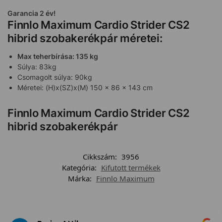
Garancia 2 év!
Finnlo Maximum Cardio Strider CS2
hibrid szobakerékpár méretei:
Max teherbírása: 135 kg
Súlya: 83kg
Csomagolt súlya: 90kg
Méretei: (H)x(SZ)x(M) 150 x 86 x 143 cm
Finnlo Maximum Cardio Strider CS2
hibrid szobakerékpár
Cikkszám:
3956
Kategória:
Kifutott termékek
Márka:
Finnlo Maximum