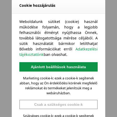
Cookie hozzájárulás
Weboldalunk sütiket (cookie) használ
működése folyamán, hogy a legjobb
felhasználói élményt nyújthassa Önnek,
továbbá látogatottsága mérése céljából. A
sütik használatát bármikor letilthatja!
Bővebb információkat erről
Adatkezelési
tájékoztatónk
ban olvashat.
Ajánlott beállítások használata
Marketing cookie-k: ezek a cookie-k segítenek
abban, hogy az Ön érdeklődési körének megfelelő
reklámokat és termékeket jelenítsük meg a
webáruházban.
Csak a szükséges cookie-k
Szükséges cookie-k: ezek a cookie-k segítenek