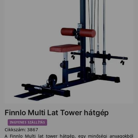
Finnlo Multi Lat Tower hátgép
INGYENES SZÁLLÍTÁS
Cikkszám:
3867
A Finnlo Multi lat tower hátgép, egy minőségi anyagokból