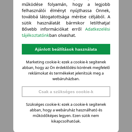
működése folyamán, hogy a legjobb
felhasználói élményt nyújthassa Önnek,
továbbá látogatottsága mérése céljából. A
sütik használatát bármikor letilthatja!
Bővebb információkat erről
Adatkezelési
tájékoztatónk
ban olvashat.
Ajánlott beállítások használata
Marketing cookie-k: ezek a cookie-k segítenek
abban, hogy az Ön érdeklődési körének megfelelő
reklámokat és termékeket jelenítsük meg a
webáruházban.
Csak a szükséges cookie-k
Szükséges cookie-k: ezek a cookie-k segítenek
abban, hogy a webáruház használható és
működőképes legyen. Ezen sütik nem
kikapcsolhatóak.