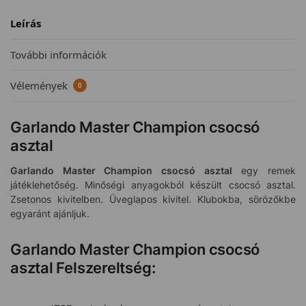
Leírás
További információk
Vélemények
0
Garlando Master Champion csocsó
asztal
Garlando Master Champion csocsó asztal
egy remek
játéklehetőség. Minőségi anyagokból készült csocsó asztal.
Zsetonos kivitelben. Üveglapos kivitel. Klubokba, sörözőkbe
egyaránt ajánljuk.
Garlando Master Champion csocsó
asztal Felszereltség: