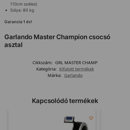
110cm széles)
Súlya: 80 kg
Garancia 1 év!
Garlando Master Champion csocsó
asztal
Cikkszám:
GRL MASTER CHAMP
Kategória:
Kifutott termékek
Márka:
Garlando
Kapcsolódó termékek