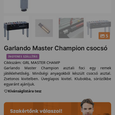
5
Garlando Master Champion csocsó
INGYENES SZÁLLÍTÁS
Cikkszám:
GRL MASTER CHAMP
Garlando Master Champion asztali foci egy remek
játéklehetőség. Minőségi anyagokból készült csocsó asztal.
Zsetonos kivitelben. Üveglapos kivitel. Klubokba, sörözőkbe
egyaránt ajánljuk.
Kívánságlistára tesz