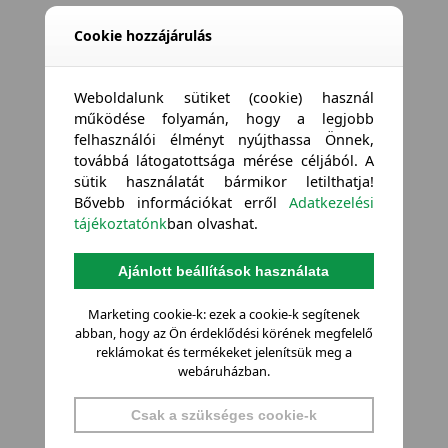
Cookie hozzájárulás
Weboldalunk sütiket (cookie) használ
működése folyamán, hogy a legjobb
felhasználói élményt nyújthassa Önnek,
továbbá látogatottsága mérése céljából. A
sütik használatát bármikor letilthatja!
Bővebb információkat erről
Adatkezelési
tájékoztatónk
ban olvashat.
Ajánlott beállítások használata
Marketing cookie-k: ezek a cookie-k segítenek
abban, hogy az Ön érdeklődési körének megfelelő
reklámokat és termékeket jelenítsük meg a
webáruházban.
Csak a szükséges cookie-k