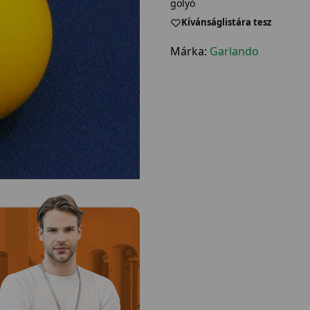
golyó
Kívánságlistára tesz
Márka:
Garlando