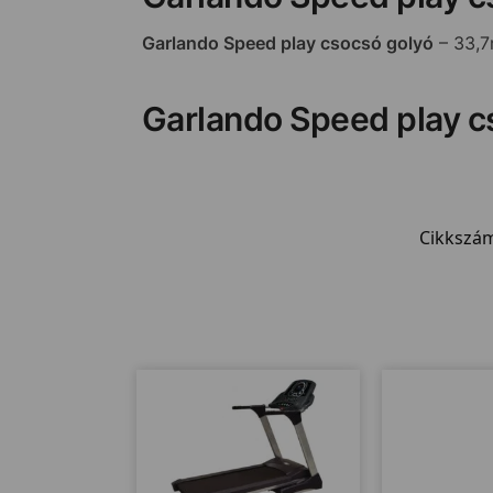
Garlando Speed play csocsó golyó
– 33,7
Garlando Speed play c
Cikkszá