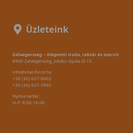
Üzleteink
Zalaegerszeg – Központi iroda, raktár és szerviz
8900 Zalaegerszeg, Juhász Gyula út 15.
info@vital-force.hu
+36 (30) 627-8603
+36 (30) 627-7865
Nyitva tartás:
H-P: 8:00-16:00