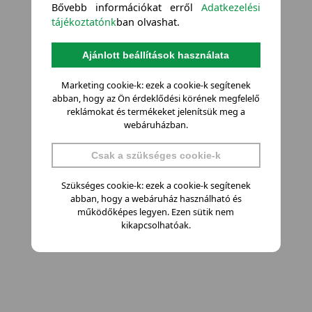
Bővebb információkat erről
Adatkezelési
tájékoztatónk
ban olvashat.
Ajánlott beállítások használata
Marketing cookie-k: ezek a cookie-k segítenek
abban, hogy az Ön érdeklődési körének megfelelő
reklámokat és termékeket jelenítsük meg a
webáruházban.
Csak a szükséges cookie-k
Szükséges cookie-k: ezek a cookie-k segítenek
abban, hogy a webáruház használható és
működőképes legyen. Ezen sütik nem
kikapcsolhatóak.