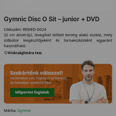
Gymnic Disc O Sit – junior + DVD
Cikkszám:
REMED-0024
32 cm átmérőjű, levegővel telített korong alakú eszköz, mely
ülőbútor kiegészítőjeként és tornaeszközként egyaránt
használható.
Kívánságlistára tesz
Márka:
Gymnic