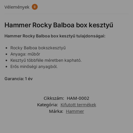
Vélemények
0
Hammer Rocky Balboa box kesztyű
Hammer Rocky Balboa box kesztyű tulajdonságai:
Rocky Balboa bokszkesztyű
Anyaga: műbőr
Kesztyű többféle méretben kapható.
Erős minőségi anyagból.
Garancia: 1 év
Cikkszám:
HAM-0002
Kategória:
Kifutott termékek
Márka:
Hammer