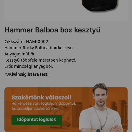
Hammer Balboa box kesztyű
Cikkszám:
HAM-0002
Hammer Rocky Balboa box kesztyű
Anyaga: műbőr
Kesztyű többféle méretben kapható.
Erős minőségi anyagból.
Kívánságlistára tesz