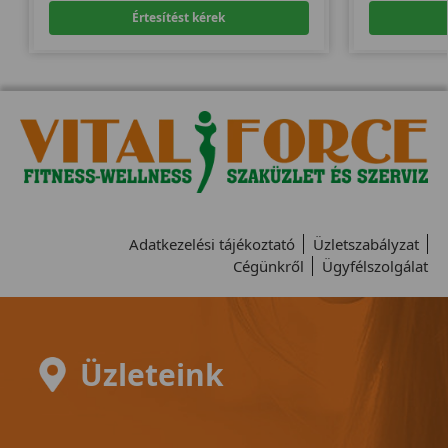
Értesítést kérek
Adatkezelési tájékoztató
Üzletszabályzat
Cégünkről
Ügyfélszolgálat
Üzleteink