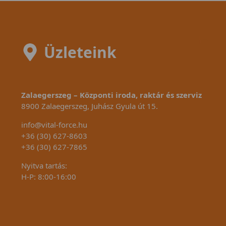
Üzleteink
Zalaegerszeg – Központi iroda, raktár és szerviz
8900 Zalaegerszeg, Juhász Gyula út 15.
info@vital-force.hu
+36 (30) 627-8603
+36 (30) 627-7865
Nyitva tartás:
H-P: 8:00-16:00