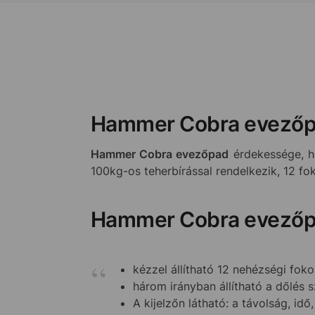
Hammer Cobra evező
Hammer Cobra evezőpad
érdekessége, 
100kg-os teherbírással rendelkezik, 12 fo
Hammer Cobra evezőp
kézzel állítható 12 nehézségi fok
három irányban állítható a dőlés 
A kijelzőn látható: a távolság, id