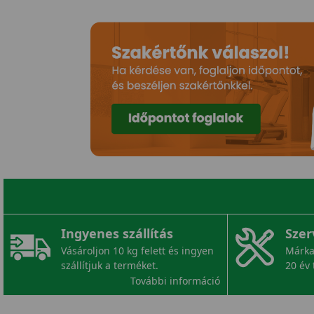
Ingyenes szállítás
Szer
Vásároljon 10 kg felett és ingyen
Márka
szállítjuk a terméket.
20 év 
További információ