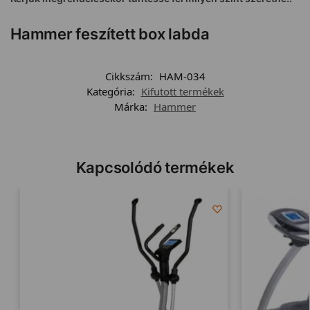
Hammer feszített box labda
Cikkszám:
HAM-034
Kategória:
Kifutott termékek
Márka:
Hammer
Kapcsolódó termékek