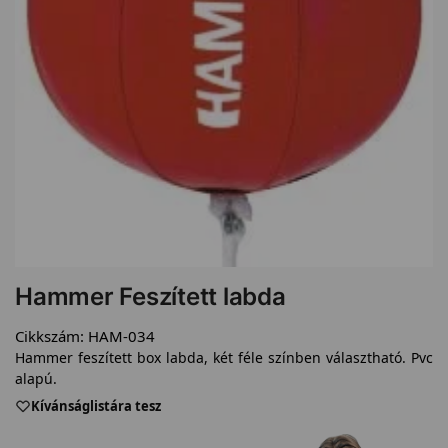
Hammer Feszített labda
Cikkszám:
HAM-034
Hammer feszített box labda, két féle színben választható. Pvc
alapú.
Kívánságlistára tesz