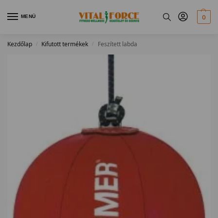
MENÜ
0
Kezdőlap
Kifutott termékek
Feszített labda
/
/