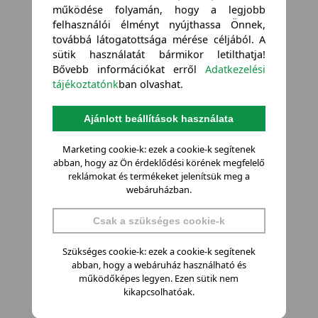
működése folyamán, hogy a legjobb
felhasználói élményt nyújthassa Önnek,
továbbá látogatottsága mérése céljából. A
sütik használatát bármikor letilthatja!
Bővebb információkat erről
Adatkezelési
tájékoztatónk
ban olvashat.
Ajánlott beállítások használata
Marketing cookie-k: ezek a cookie-k segítenek
abban, hogy az Ön érdeklődési körének megfelelő
reklámokat és termékeket jelenítsük meg a
webáruházban.
Csak a szükséges cookie-k
Szükséges cookie-k: ezek a cookie-k segítenek
abban, hogy a webáruház használható és
működőképes legyen. Ezen sütik nem
kikapcsolhatóak.