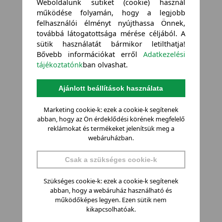
Weboldalunk sütiket (cookie) használ
működése folyamán, hogy a legjobb
felhasználói élményt nyújthassa Önnek,
továbbá látogatottsága mérése céljából. A
sütik használatát bármikor letilthatja!
Bővebb információkat erről
Adatkezelési
tájékoztatónk
ban olvashat.
Ajánlott beállítások használata
Marketing cookie-k: ezek a cookie-k segítenek
abban, hogy az Ön érdeklődési körének megfelelő
reklámokat és termékeket jelenítsük meg a
webáruházban.
Csak a szükséges cookie-k
Szükséges cookie-k: ezek a cookie-k segítenek
abban, hogy a webáruház használható és
működőképes legyen. Ezen sütik nem
kikapcsolhatóak.