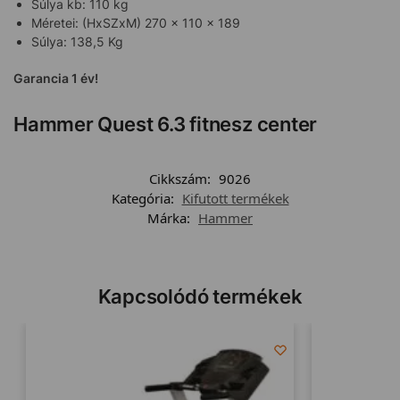
Súlya kb: 110 kg
Méretei: (HxSZxM) 270 x 110 x 189
Súlya: 138,5 Kg
Garancia 1 év!
Hammer Quest 6.3 fitnesz center
Cikkszám:
9026
Kategória:
Kifutott termékek
Márka:
Hammer
Kapcsolódó termékek