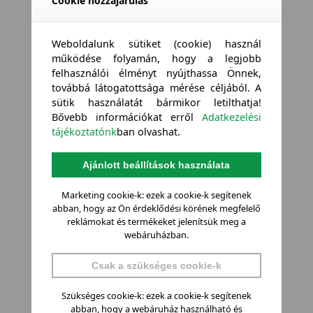
Cookie hozzájárulás
Weboldalunk sütiket (cookie) használ
működése folyamán, hogy a legjobb
felhasználói élményt nyújthassa Önnek,
továbbá látogatottsága mérése céljából. A
sütik használatát bármikor letilthatja!
Bővebb információkat erről
Adatkezelési
tájékoztatónk
ban olvashat.
Ajánlott beállítások használata
Marketing cookie-k: ezek a cookie-k segítenek
abban, hogy az Ön érdeklődési körének megfelelő
reklámokat és termékeket jelenítsük meg a
webáruházban.
Csak a szükséges cookie-k
Szükséges cookie-k: ezek a cookie-k segítenek
abban, hogy a webáruház használható és