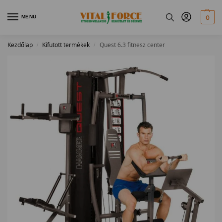
MENÜ
0
Kezdőlap
Kifutott termékek
Quest 6.3 fitnesz center
/
/