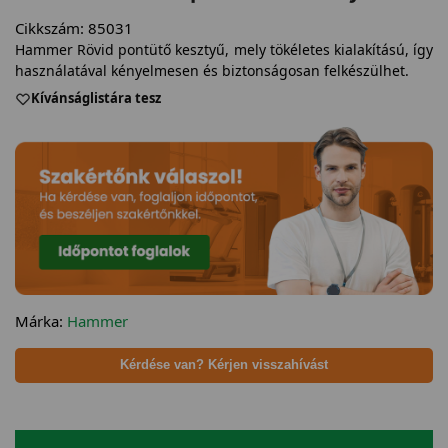
Cikkszám:
85031
Hammer Rövid pontütő kesztyű, mely tökéletes kialakítású, így
használatával kényelmesen és biztonságosan felkészülhet.
Kívánságlistára tesz
Márka:
Hammer
Kérdése van? Kérjen visszahívást