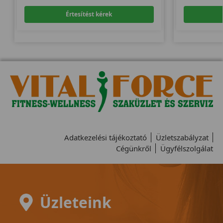
Értesítést kérek
Adatkezelési tájékoztató
Üzletszabályzat
Cégünkről
Ügyfélszolgálat
Üzleteink