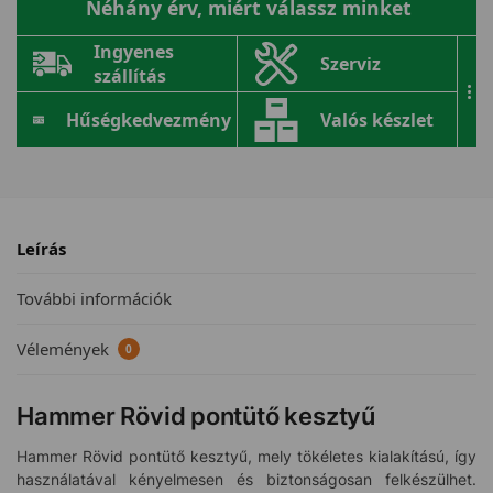
Néhány érv, miért válassz minket
Ingyenes
Szerviz
szállítás
...
Hűségkedvezmény
Valós készlet
Leírás
További információk
Vélemények
0
Hammer Rövid pontütő kesztyű
Hammer Rövid pontütő kesztyű, mely tökéletes kialakítású, így
használatával kényelmesen és biztonságosan felkészülhet.