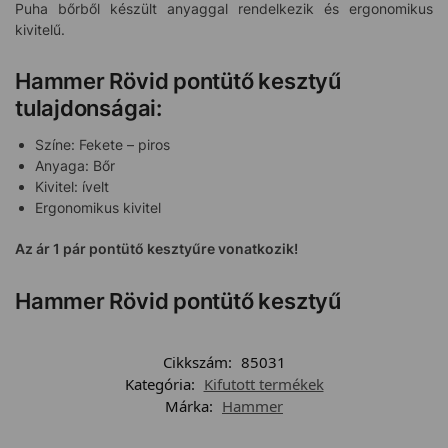
Puha bőrből készült anyaggal rendelkezik és ergonomikus
kivitelű.
Hammer Rövid pontütő kesztyű
tulajdonságai:
Színe: Fekete – piros
Anyaga: Bőr
Kivitel: ívelt
Ergonomikus kivitel
Az ár 1 pár pontütő kesztyűre vonatkozik!
Hammer Rövid pontütő kesztyű
Cikkszám:
85031
Kategória:
Kifutott termékek
Márka:
Hammer