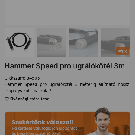
3
Hammer Speed pro ugrálókötél 3m
Cikkszám:
84505
Hammer Speed pro ugrálókötél 3 méterig állítható hossz,
csapágyazott markolat!
Kívánságlistára tesz