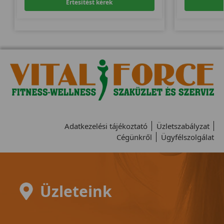
Értesítést kérek
Adatkezelési tájékoztató
Üzletszabályzat
Cégünkről
Ügyfélszolgálat
Üzleteink