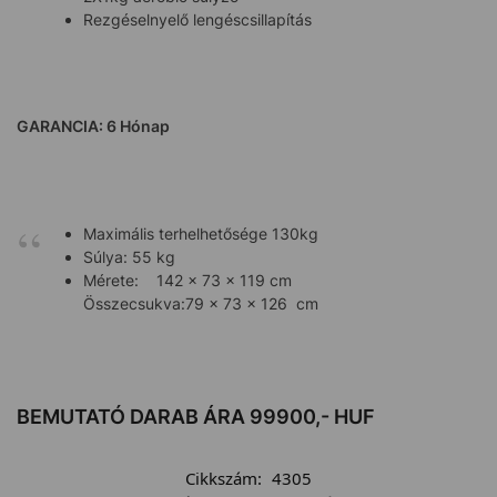
Rezgéselnyelő lengéscsillapítás
GARANCIA: 6 Hónap
Maximális terhelhetősége 130kg
Súlya: 55 kg
Mérete: 142 x 73 x 119 cm
Összecsukva:79 x 73 x 126 cm
BEMUTATÓ DARAB ÁRA 99900,- HUF
Cikkszám:
4305