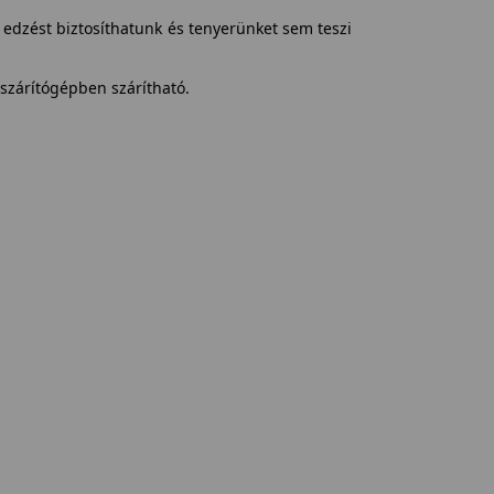
edzést biztosíthatunk és tenyerünket sem teszi
zárítógépben szárítható.