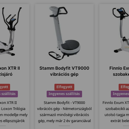
xon XTR II
Stamm Bodyfit VT9000
Finnlo Ex
zisjáró
vibrációs gép
szobak
gyott
Elfogyott
Elfo
 szállítás
Ingyenes szállítás
Ingyenes 
xon XTR II
Stamm Bodyfit - VT9000
Finnlo Exum X
 a Loxon Trilógia
vibrációs gép - Németországból
szobabicikli 
n modellje mely
származó minőségi vibrációs
utolsó tagja 
 ellipszisjárók
gép, mely már 2 év garanciával
extrát bele
 a csúcsmodell.
kapható. Csúszásmentes
Egyszerűen k