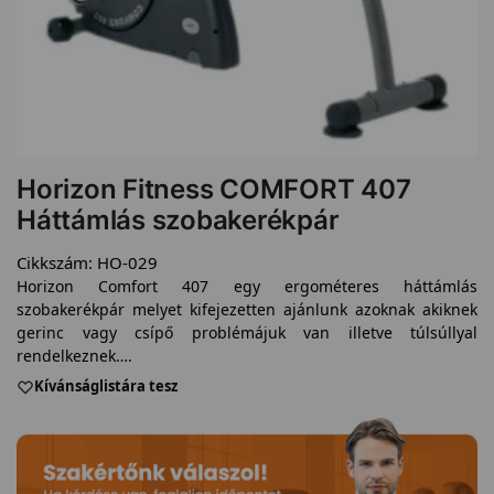
Horizon Fitness COMFORT 407
Háttámlás szobakerékpár
Cikkszám:
HO-029
Horizon Comfort 407 egy ergométeres háttámlás
szobakerékpár melyet kifejezetten ajánlunk azoknak akiknek
gerinc vagy csípő problémájuk van illetve túlsúllyal
rendelkeznek….
Kívánságlistára tesz