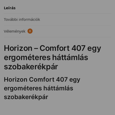
Leírás
További információk
Vélemények
0
Horizon – Comfort 407 egy
ergométeres háttámlás
szobakerékpár
Horizon Comfort 407 egy
ergométeres háttámlás
szobakerékpár