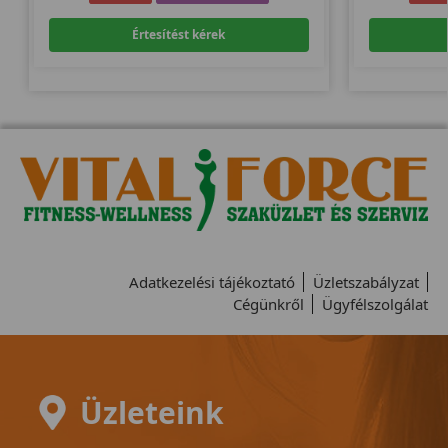
Értesítést kérek
Adatkezelési tájékoztató
Üzletszabályzat
Cégünkről
Ügyfélszolgálat
Üzleteink