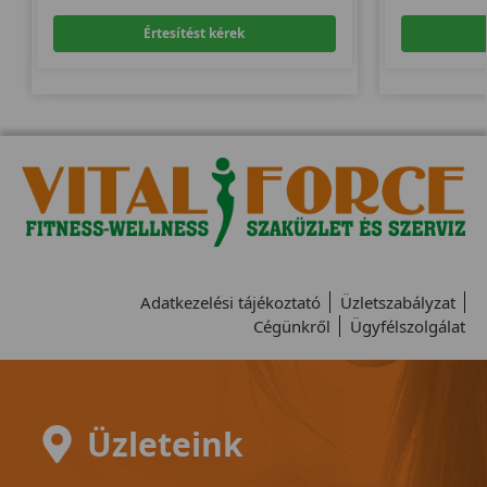
Értesítést kérek
Adatkezelési tájékoztató
Üzletszabályzat
Cégünkről
Ügyfélszolgálat
Üzleteink