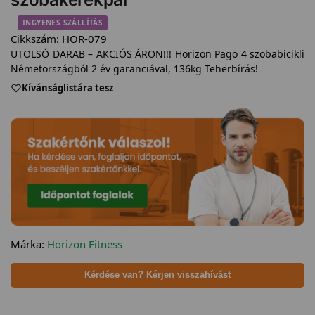
INGYENES SZÁLLÍTÁS
Cikkszám:
HOR-079
UTOLSÓ DARAB – AKCIÓS ÁRON!!! Horizon Pago 4 szobabicikli
Németországból 2 év garanciával, 136kg Teherbírás!
Kívánságlistára tesz
Márka:
Horizon Fitness
Kérdése van? Kérjen visszahívást