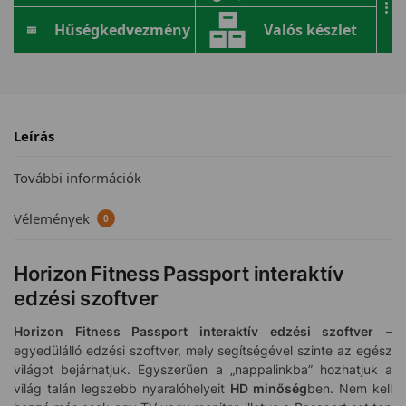
...
Hűségkedvezmény
Valós készlet
Leírás
További információk
Vélemények
0
Horizon Fitness Passport interaktív
edzési szoftver
Horizon Fitness Passport interaktív edzési szoftver
–
egyedülálló edzési szoftver, mely segítségével szinte az egész
világot bejárhatjuk. Egyszerűen a „nappalinkba” hozhatjuk a
világ talán legszebb nyaralóhelyeit
HD minőség
ben. Nem kell