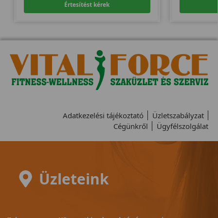
Értesítést kérek
Adatkezelési tájékoztató
Üzletszabályzat
Cégünkről
Ügyfélszolgálat
Üzleteink