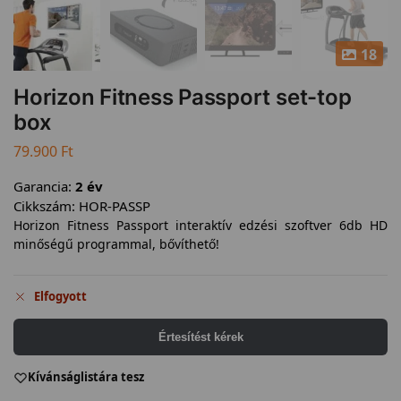
18
Horizon Fitness Passport set-top
box
79.900
Ft
Garancia:
2 év
Cikkszám:
HOR-PASSP
Horizon Fitness Passport interaktív edzési szoftver 6db HD
minőségű programmal, bővíthető!
Elfogyott
Értesítést kérek
Kívánságlistára tesz