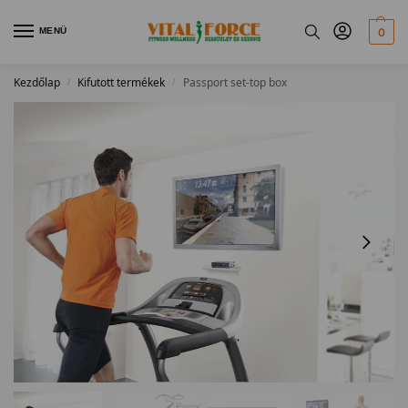
MENÜ
0
Kezdőlap
Kifutott termékek
Passport set-top box
/
/