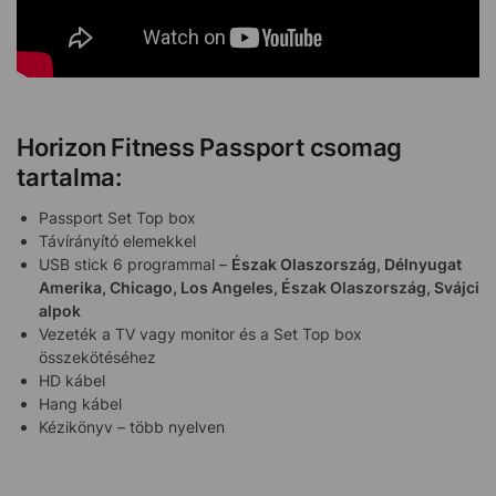
Horizon Fitness Passport csomag
tartalma:
Passport Set Top box
Távírányító elemekkel
USB stick 6 programmal –
Észak Olaszország, Délnyugat
Amerika, Chicago, Los Angeles, Észak Olaszország, Svájci
alpok
Vezeték a TV vagy monitor és a Set Top box
összekötéséhez
HD kábel
Hang kábel
Kézikönyv – több nyelven