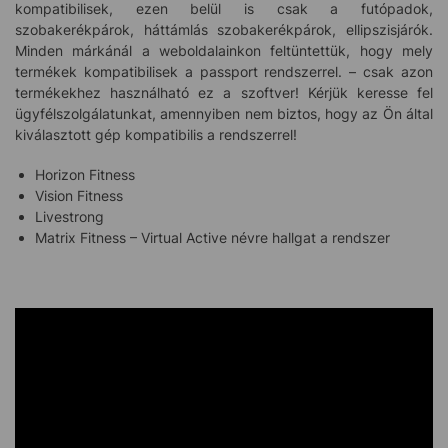
kompatibilisek, ezen belül is csak a futópadok,
szobakerékpárok, háttámlás szobakerékpárok, ellipszisjárók.
Minden márkánál a weboldalainkon feltüntettük, hogy mely
termékek kompatibilisek a passport rendszerrel. – csak azon
termékekhez használható ez a szoftver! Kérjük keresse fel
ügyfélszolgálatunkat, amennyiben nem biztos, hogy az Ön által
kiválasztott gép kompatibilis a rendszerrel!
Horizon Fitness
Vision Fitness
Livestrong
Matrix Fitness – Virtual Active névre hallgat a rendszer