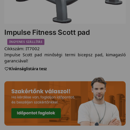
Impulse Fitness Scott pad
INGYENES SZÁLLÍTÁS
Cikkszám:
IT7002
Impulse Scott pad minőségi termi bicepsz pad, kimagasló
garanciával!
Kívánságlistára tesz