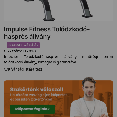
Impulse Fitness Tolódzkodó-
hasprés állvány
INGYENES SZÁLLÍTÁS
Cikkszám:
IT7010
Impulse Tolódzkodó-hasprés állvány minőségi termi
tolódzkodó állvány, kimagasló garanciával!
Kívánságlistára tesz