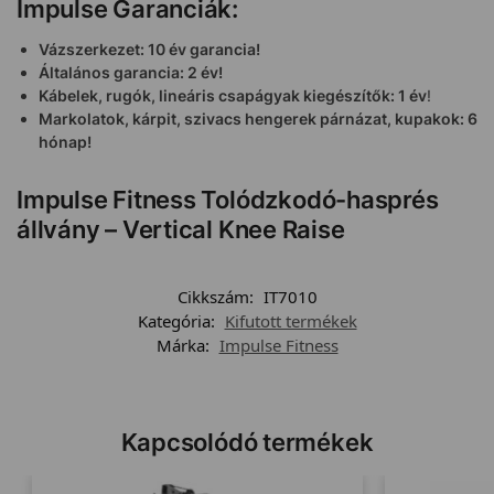
Impulse Garanciák:
Vázszerkezet: 10 év garancia!
Általános garancia: 2 év!
Kábelek, rugók, lineáris csapágyak kiegészítők: 1 év
!
Markolatok, kárpit, szivacs hengerek párnázat, kupakok: 6
hónap!
Impulse Fitness Tolódzkodó-hasprés
állvány – Vertical Knee Raise
Cikkszám:
IT7010
Kategória:
Kifutott termékek
Márka:
Impulse Fitness
Kapcsolódó termékek