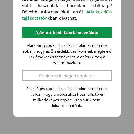
sütik használatát bármikor letilthatja!
Bővebb információkat erről
Adatkezelési
tájékoztatónk
ban olvashat.
Ajánlott beállítások használata
Marketing cookie-k: ezek a cookie-k segítenek
abban, hogy az Ön érdeklődési körének megfelelő
reklámokat és termékeket jelenítsük meg a
webáruházban.
Csak a szükséges cookie-k
Szükséges cookie-k: ezek a cookie-k segítenek
abban, hogy a webáruház használható és
működőképes legyen. Ezen sütik nem
kikapcsolhatóak.