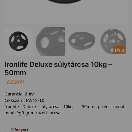
3
Ironlife Deluxe súlytárcsa 10kg –
50mm
18.900
Ft
Garancia:
2 év
Cikkszám:
FW12-10
Ironlife Deluxe súlytárcsa 10kg – 50mm professzionális
minőségű gumírozott tárcsa!
Elfogyott