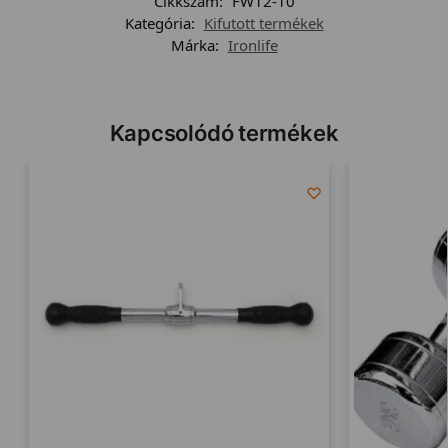
Cikkszám:
FW12-10
Kategória:
Kifutott termékek
Márka:
Ironlife
Kapcsolódó termékek