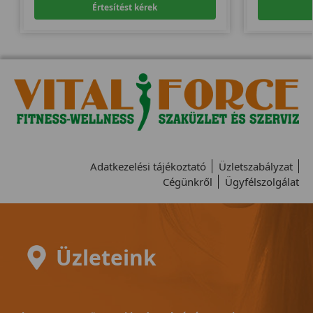
Értesítést kérek
Adatkezelési tájékoztató
Üzletszabályzat
Cégünkről
Ügyfélszolgálat
Üzleteink