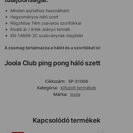
Minden asztalhoz használható
Hagyományos háló szett
Rögzítése: Fém csavaros szorítókkal
Kiváló ár / érték arányú termék
EN-14668-2C szabványnak megfelel
A csomag tartalmazza a hálót és a szorítókat is!
Joola Club ping pong háló szett
Cikkszám:
SP-31006
Kategória:
Kifutott termékek
Márka:
Joola
Kapcsolódó termékek