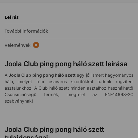
Leírás
További információk
Vélemények
0
Joola Club ping pong háló szett leírása
A
Joola Club ping pong háló szett
egy jól ismert hagyományos
háló, melyet fém csavaros szorítókkal tudunk rögzíteni
asztalunkhoz. A Club háló szett minden asztalhoz használható!
Csúcsminőségű termék, megfelel az EN-14668-2C
szabványnak!
Joola Club ping pong háló szett
tulajdonságai: