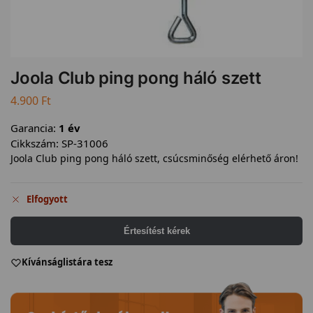
Joola Club ping pong háló szett
4.900
Ft
Garancia:
1 év
Cikkszám:
SP-31006
Joola Club ping pong háló szett, csúcsminőség elérhető áron!
Elfogyott
Értesítést kérek
Kívánságlistára tesz