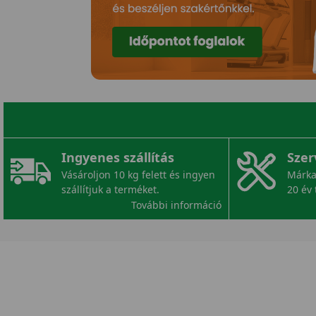
Ingyenes szállítás
Szer
Vásároljon 10 kg felett és ingyen
Márka
szállítjuk a terméket.
20 év 
További információ