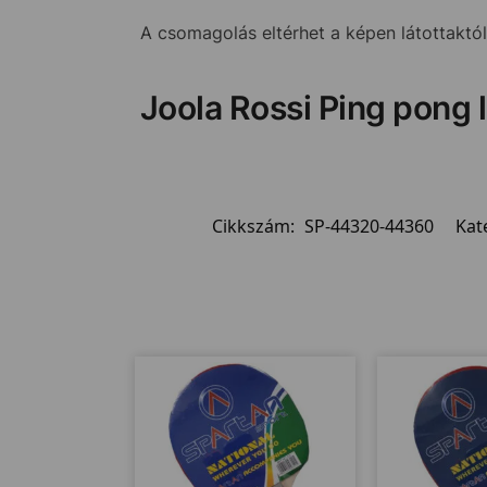
A csomagolás eltérhet a képen látottaktól
Joola Rossi Ping pong 
Cikkszám:
SP-44320-44360
Kat