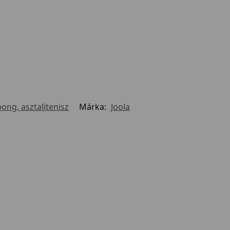
ong, asztalitenisz
Márka:
Joola