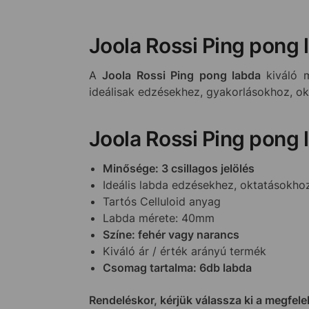
Joola Rossi Ping pong 
A
Joola Rossi Ping pong labda
kiváló 
ideálisak edzésekhez, gyakorlásokhoz, o
Joola Rossi Ping pong 
Minősége: 3 csillagos jelölés
Ideális labda edzésekhez, oktatásokho
Tartós Celluloid anyag
Labda mérete: 40mm
Színe: fehér vagy narancs
Kiváló ár / érték arányú termék
Csomag tartalma: 6db labda
Rendeléskor, kérjük válassza ki a megfelel