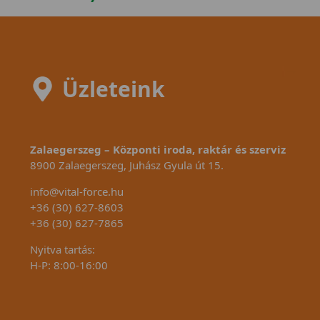
Üzleteink
Zalaegerszeg – Központi iroda, raktár és szerviz
8900 Zalaegerszeg, Juhász Gyula út 15.
info@vital-force.hu
+36 (30) 627-8603
+36 (30) 627-7865
Nyitva tartás:
H-P: 8:00-16:00