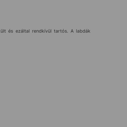
ült és ezáltal rendkívül tartós. A labdák