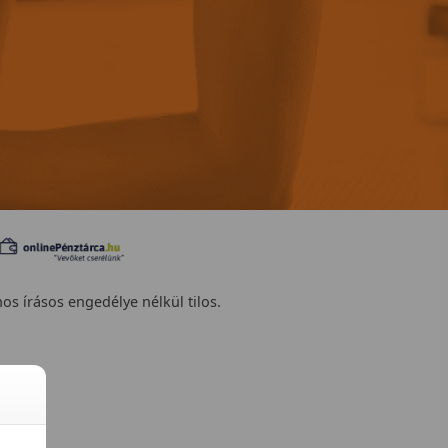
nos írásos engedélye nélkül tilos.