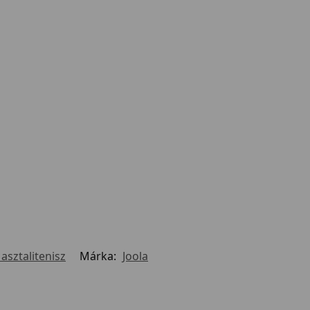
asztalitenisz
Márka:
Joola