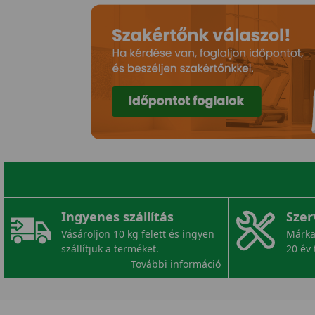
Ingyenes szállítás
Szer
Vásároljon 10 kg felett és ingyen
Márka
szállítjuk a terméket.
20 év 
További információ