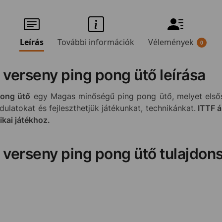
Leírás
További információk
Vélemények
0
 verseny ping pong ütő leírása
pong ütő
egy Magas minőségű ping pong ütő, melyet elsős
latokat és fejleszthetjük játékunkat, technikánkat.
ITTF á
ikai játékhoz.
 verseny ping pong ütő tulajdons