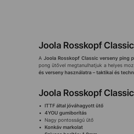
Joola Rosskopf Classic
A
Joola Rosskopf Classic verseny ping 
pong ütővel megtanulhatjuk a helyes mozdu
és verseny
használatra –
taktikai és techn
Joola Rosskopf Classic
ITTF által jóváhagyott ütő
4YOU gumiborítás
Nagy pontosságú ütő
Konkáv markolat