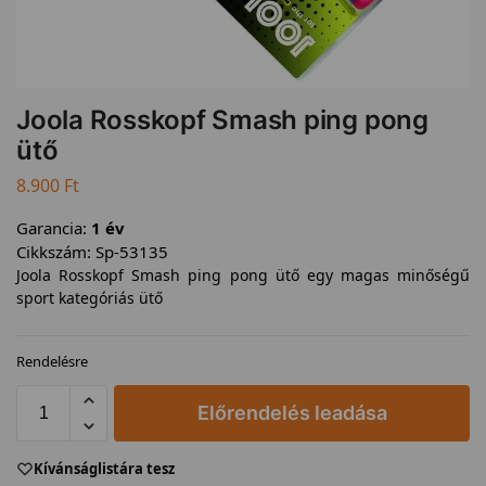
Joola Rosskopf Smash ping pong
ütő
8.900
Ft
Garancia:
1 év
Cikkszám:
Sp-53135
Joola Rosskopf Smash ping pong ütő egy magas minőségű
sport kategóriás ütő
Rendelésre
Előrendelés leadása
Kívánságlistára tesz