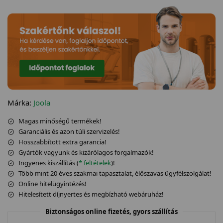
Márka:
Joola
Magas minőségű termékek!
Garanciális és azon túli szervizelés!
Hosszabbított extra garancia!
Gyártók vagyunk és kizárólagos forgalmazók!
Ingyenes kiszállítás (
* feltételek
)!
Több mint 20 éves szakmai tapasztalat, élőszavas ügyfélszolgálat!
Online hitelügyintézés!
Hitelesített díjnyertes és megbízható webáruház!
Biztonságos online fizetés, gyors szállítás