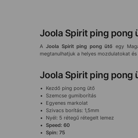
Joola Spirit ping pong 
A
Joola Spirit ping pong ütő
egy Magas
megtanulhatjuk a helyes mozdulatokat és fe
Joola Spirit ping pong 
Kezdő ping pong ütő
Szemcse gumiborítás
Egyenes markolat
Szivacs borítás: 1,5mm
Nyél: 5 rétegű rétegelt lemez
Speed: 60
Spin: 75