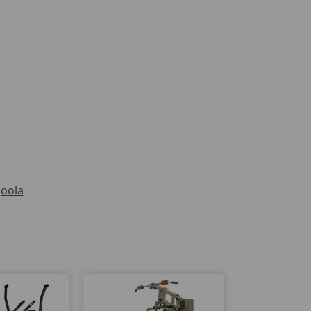
Joola