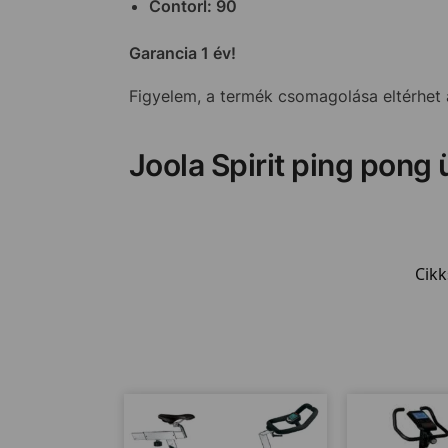
Contorl: 90
Garancia 1 év!
Figyelem, a termék csomagolása eltérhet a
Joola Spirit ping pong 
Cik