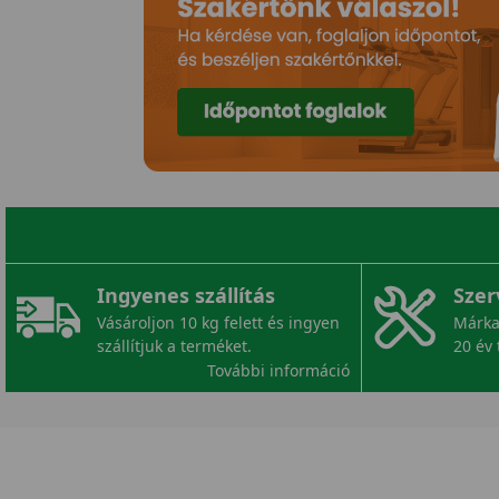
Ingyenes szállítás
Szer
Vásároljon 10 kg felett és ingyen
Márka
szállítjuk a terméket.
20 év 
További információ