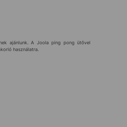
ek ajánlunk. A Joola ping pong ütővel
akorló használatra.