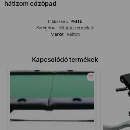
hátizom edzőpad
Cikkszám:
PM16
Kategória:
Kifutott termékek
Márka:
Kelton
Kapcsolódó termékek