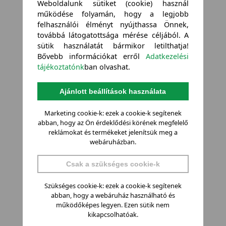
Weboldalunk sütiket (cookie) használ
működése folyamán, hogy a legjobb
felhasználói élményt nyújthassa Önnek,
továbbá látogatottsága mérése céljából. A
sütik használatát bármikor letilthatja!
Bővebb információkat erről
Adatkezelési
tájékoztatónk
ban olvashat.
Ajánlott beállítások használata
Marketing cookie-k: ezek a cookie-k segítenek
abban, hogy az Ön érdeklődési körének megfelelő
reklámokat és termékeket jelenítsük meg a
webáruházban.
Csak a szükséges cookie-k
Szükséges cookie-k: ezek a cookie-k segítenek
abban, hogy a webáruház használható és
működőképes legyen. Ezen sütik nem
kikapcsolhatóak.