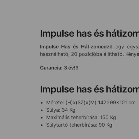
Impulse has és hátiz
Impulse Has és Hátizomedző
egy egysze
használható, 20 pozícióba állítható. Kény
Garancia: 3 év!!!
Impulse has és hátizo
Mérete: (H)x(SZ)x(M) 142x99x101 cm
Súlya: 34 Kg
Maximális teherbírása: 150 Kg
Súlytartó teherbírása: 90 Kg