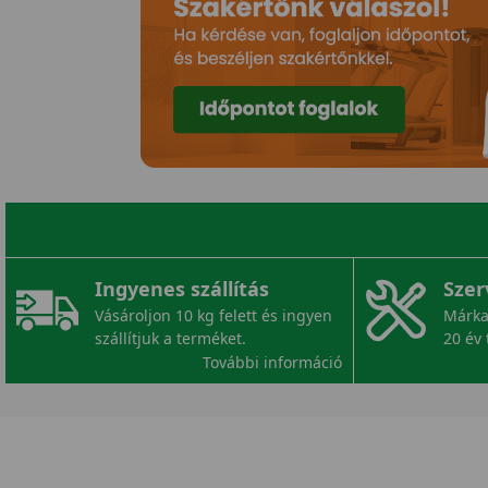
Ingyenes szállítás
Szer
Vásároljon 10 kg felett és ingyen
Márka
szállítjuk a terméket.
20 év 
További információ