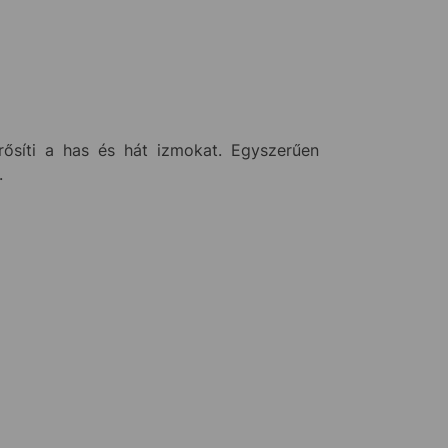
rősíti a has és hát izmokat. Egyszerűen
.