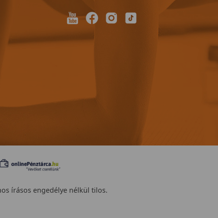
nos írásos engedélye nélkül tilos.