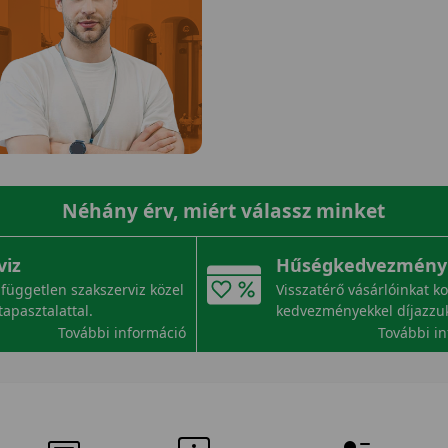
Néhány érv, miért válassz minket
viz
Hűségkedvezmény
független szakszerviz közel
Visszatérő vásárlóinkat k
tapasztalattal.
kedvezményekkel díjazzu
További információ
További i