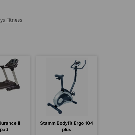
ys Fitness
durance II
Stamm Bodyfit Ergo 104
ópad
plus