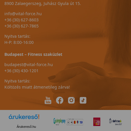
8900 Zalaegerszeg, Juhász Gyula út 15.
info@vital-force.hu
+36 (30) 627-8603
+36 (30) 627-7865
Nyitva tartás:
H-P: 8:00-16:00
Budapest – Fitness szaküzlet
budapest@vital-force.hu
+36 (30) 430-1201
Nyitva tartás:
Költözés miatt átmenetileg zárva!
Árukereső.hu