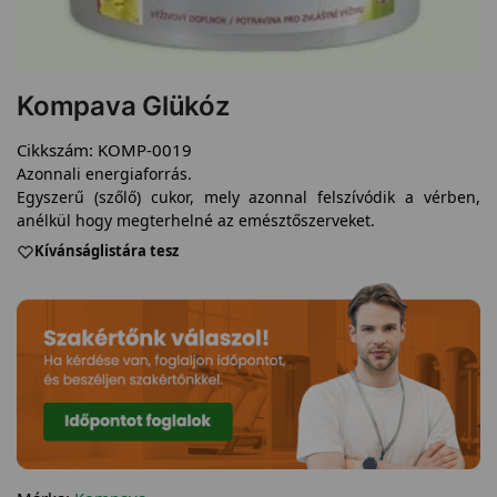
Kompava Glükóz
Cikkszám:
KOMP-0019
Azonnali energiaforrás.
Egyszerű (szőlő) cukor, mely azonnal felszívódik a vérben,
anélkül hogy megterhelné az emésztőszerveket.
Kívánságlistára tesz