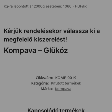
Kg-ra lebontott ár 2000g esetében: 1060,- HUF/kg
Kérjük rendelésekor válassza ki a
megfelelő kiszerelést!
Kompava – Glükóz
Cikkszám:
KOMP-0019
Kategória:
Kifutott termékek
Márka:
Kompava
Kapcsolódó termékek