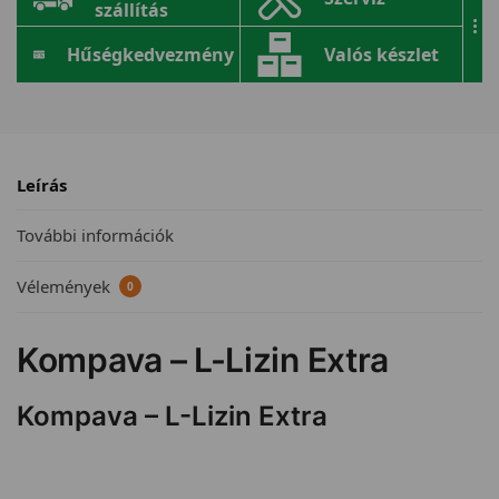
szállítás
...
Hűségkedvezmény
Valós készlet
Leírás
További információk
Vélemények
0
Kompava – L-Lizin Extra
Kompava – L-Lizin Extra