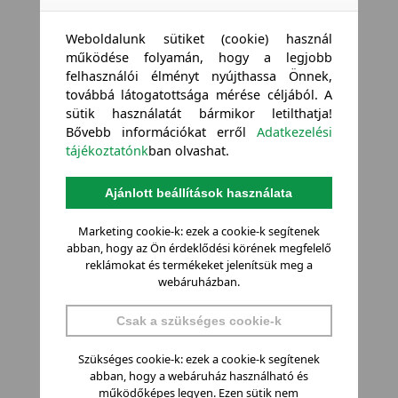
Weboldalunk sütiket (cookie) használ
működése folyamán, hogy a legjobb
felhasználói élményt nyújthassa Önnek,
továbbá látogatottsága mérése céljából. A
sütik használatát bármikor letilthatja!
Bővebb információkat erről
Adatkezelési
tájékoztatónk
ban olvashat.
Ajánlott beállítások használata
Marketing cookie-k: ezek a cookie-k segítenek
abban, hogy az Ön érdeklődési körének megfelelő
reklámokat és termékeket jelenítsük meg a
webáruházban.
Csak a szükséges cookie-k
Szükséges cookie-k: ezek a cookie-k segítenek
abban, hogy a webáruház használható és
működőképes legyen. Ezen sütik nem