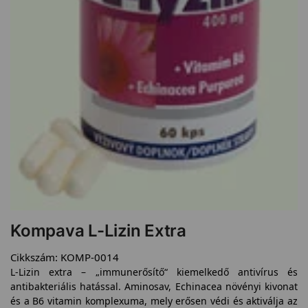
Kompava L-Lizin Extra
Cikkszám:
KOMP-0014
L-Lizin extra – „immunerősítő“ kiemelkedő antivírus és
antibakteriális hatással. Aminosav, Echinacea növényi kivonat
és a B6 vitamin komplexuma, mely erősen védi és aktiválja az