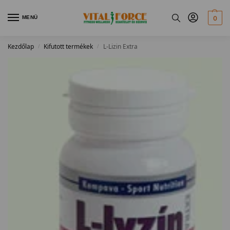
MENÜ
0
Kezdőlap
Kifutott termékek
L-Lizin Extra
/
/