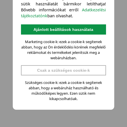
sütik használatát bármikor letilthatja!
Bővebb információkat erről
Adatkezelési
tájékoztatónk
ban olvashat.
Ajánlott beállítások használata
Marketing cookie-k: ezek a cookie-k segítenek
abban, hogy az Ön érdeklődési körének megfelelő
reklámokat és termékeket jelenítsük meg a
webáruházban.
Csak a szükséges cookie-k
Szükséges cookie-k: ezek a cookie-k segítenek
abban, hogy a webáruház használható és
működőképes legyen. Ezen sütik nem
kikapcsolhatóak.