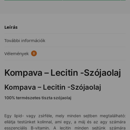
Leírás
További információk
Vélemények
0
Kompava – Lecitin -Szójaolaj
Kompava – Lecitin -Szójaolaj
100% természetes tiszta szójaolaj
Egy lipid- vagy zsírféle, mely minden sejtben megtalálható:
ellátja testünket kolinnal, ami egy, a máj és az agy számára
esszenciális B-vitamin. A lecitin minden sejtünk számára