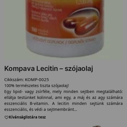
Kompava Lecitin – szójaolaj
Cikkszám:
KOMP-0025
100% természetes tiszta szójaolaj!
Egy lipid- vagy zsírféle, mely minden sejtben megtalálható:
ellátja testünket kolinnal, ami egy, a máj és az agy számára
esszenciális B-vitamin. A lecitin minden sejtünk számára
esszenciális, és védi a sejtmembránt…
Kívánságlistára tesz