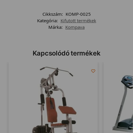
Cikkszám:
KOMP-0025
Kategória:
Kifutott termékek
Márka:
Kompava
Kapcsolódó termékek