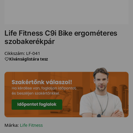
Life Fitness C9i Bike ergométeres
szobakerékpár
Cikkszám:
LF-041
Kívánságlistára tesz
Márka:
Life Fitness