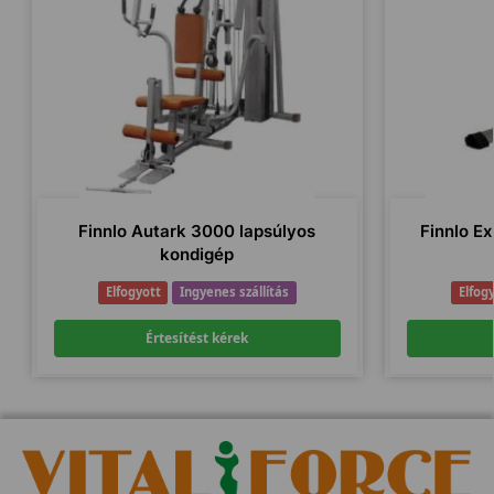
Finnlo Autark 3000 lapsúlyos
Finnlo E
kondigép
Elfogyott
Ingyenes szállítás
Elfog
Értesítést kérek