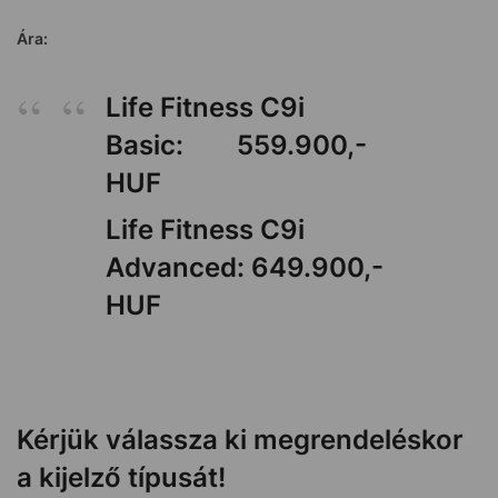
Ára:
Life Fitness C9i
Basic: 559.900,-
HUF
Life Fitness C9i
Advanced: 649.900,-
HUF
Kérjük válassza ki megrendeléskor
a kijelző típusát!