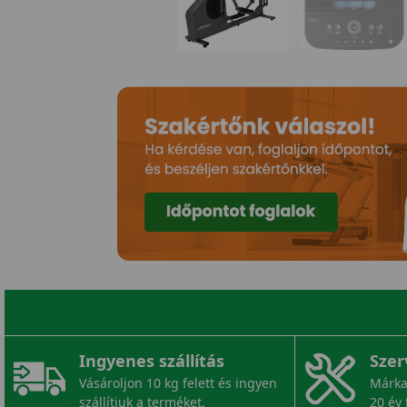
Ingyenes szállítás
Szer
Vásároljon 10 kg felett és ingyen
Márka
szállítjuk a terméket.
20 év 