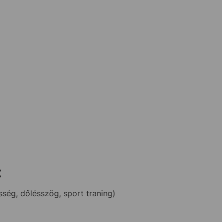
:
ség, dőlésszög, sport traning)