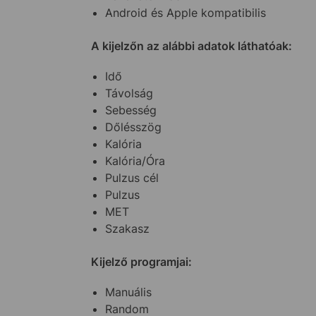
Android és Apple kompatibilis
A kijelzőn az alábbi adatok láthatóak:
Idő
Távolság
Sebesség
Dőlésszög
Kalória
Kalória/Óra
Pulzus cél
Pulzus
MET
Szakasz
Kijelző programjai:
Manuális
Random