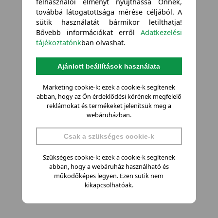
felhasználói élményt nyújthassa Önnek,
továbbá látogatottsága mérése céljából. A
sütik használatát bármikor letilthatja!
Bővebb információkat erről
Adatkezelési
tájékoztatónk
ban olvashat.
Ajánlott beállítások használata
Marketing cookie-k: ezek a cookie-k segítenek
abban, hogy az Ön érdeklődési körének megfelelő
reklámokat és termékeket jelenítsük meg a
webáruházban.
Csak a szükséges cookie-k
Szükséges cookie-k: ezek a cookie-k segítenek
abban, hogy a webáruház használható és
működőképes legyen. Ezen sütik nem
kikapcsolhatóak.