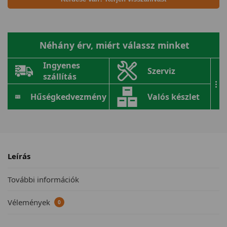
Néhány érv, miért válassz minket
Ingyenes
Szerviz
szállítás
...
Hűségkedvezmény
Valós készlet
Leírás
További információk
Vélemények
0