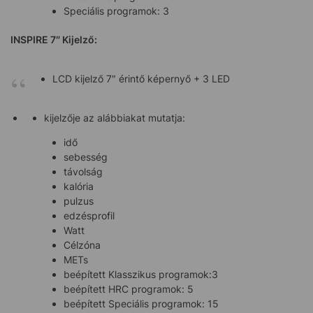
Speciális programok: 3
INSPIRE 7″ Kijelző:
LCD kijelző 7″ érintő képernyő + 3 LED
kijelzője az alábbiakat mutatja:
idő
sebesség
távolság
kalória
pulzus
edzésprofil
Watt
Célzóna
METs
beépített Klasszikus programok:3
beépített HRC programok: 5
beépített Speciális programok: 15