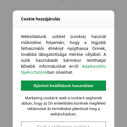
Cookie hozzájárulás
Weboldalunk sütiket (cookie) használ
működése folyamán, hogy a legjobb
felhasználói élményt nyújthassa Önnek,
továbbá látogatottsága mérése céljából. A
sütik használatát bármikor letilthatja!
Bővebb információkat erről
Adatkezelési
tájékoztatónk
ban olvashat.
Ajánlott beállítások használata
Marketing cookie-k: ezek a cookie-k segítenek
abban, hogy az Ön érdeklődési körének megfelelő
reklámokat és termékeket jelenítsük meg a
webáruházban.
Csak a szükséges cookie-k