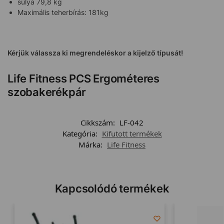
súlya 79,8 kg
Maximális teherbírás: 181kg
Kérjük válassza ki megrendeléskor a kijelző típusát!
Life Fitness PCS Ergométeres
szobakerékpár
Cikkszám:
LF-042
Kategória:
Kifutott termékek
Márka:
Life Fitness
Kapcsolódó termékek